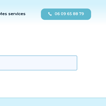
Mes services
06 09 65 88 79