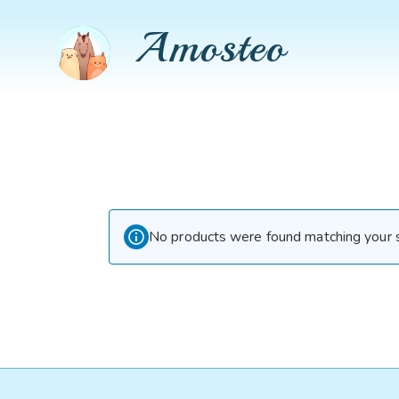
Amosteo
No products were found matching your s