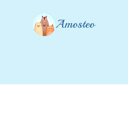
Amosteo