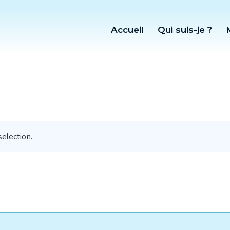
Accueil
Qui suis-je ?
election.