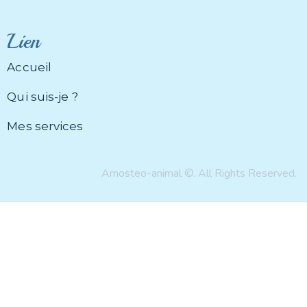
Lien
Accueil
Qui suis-je ?
Mes services
Amosteo-animal ©. All Rights Reserved.