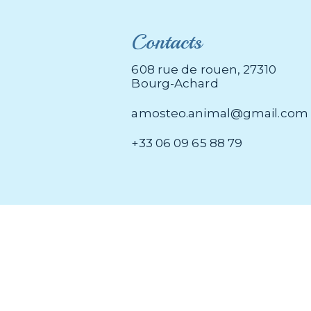
Contacts
608 rue de rouen, 27310
Bourg-Achard
amosteo.animal@gmail.com
+33 06 09 65 88 79